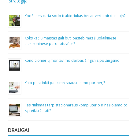
Kodėl nesikuria sodo traktoriukas bei ar verta pirkti naują?
Koks kačių maistas gali būti pastebimas šiuolaikinėse
elektroninėse parduotuvėse?
Kondicionierių montavimo darbai: žingsnis po žingsnio
Kaip pasirinkti patikimą spausdinimo partnerį?
Pasirinkimas tarp stacionaraus kompiuterio ir nešiojamojo:
ką reikia žinoti?
DRAUGAI