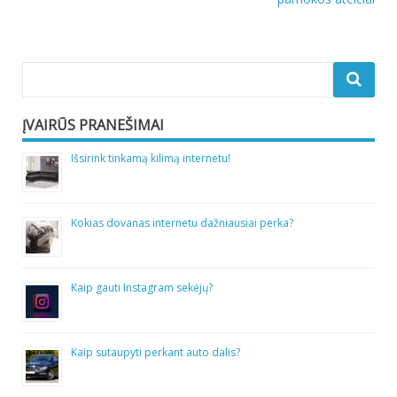
tarp
įrašų
ĮVAIRŪS PRANEŠIMAI
Išsirink tinkamą kilimą internetu!
Kokias dovanas internetu dažniausiai perka?
Kaip gauti Instagram sekėjų?
Kaip sutaupyti perkant auto dalis?