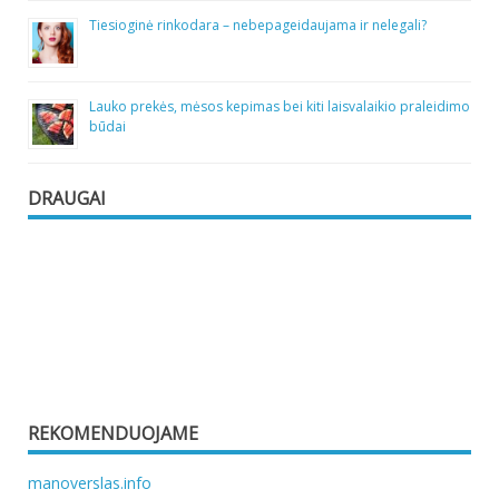
Tiesioginė rinkodara – nebepageidaujama ir nelegali?
Lauko prekės, mėsos kepimas bei kiti laisvalaikio praleidimo
būdai
DRAUGAI
REKOMENDUOJAME
manoverslas.info