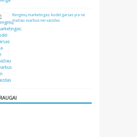
Renginių marketingas: kodėl garsas yra ne
mažiau svarbus nei vaizdas
RAUGAI