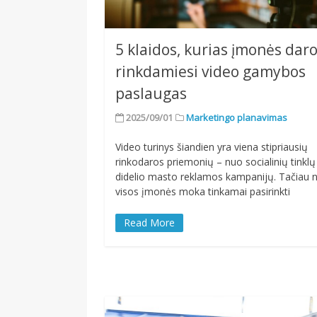
5 klaidos, kurias įmonės dar
rinkdamiesi video gamybos
paslaugas
2025/09/01
Marketingo planavimas
Video turinys šiandien yra viena stipriausių
rinkodaros priemonių – nuo socialinių tinklų 
didelio masto reklamos kampanijų. Tačiau 
visos įmonės moka tinkamai pasirinkti
Read More