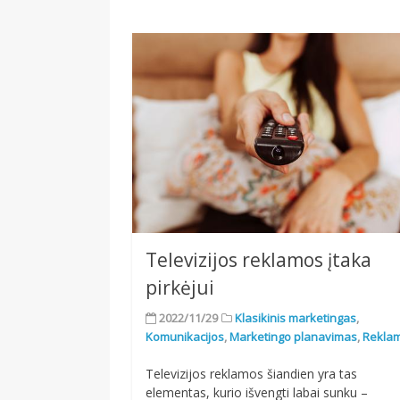
Televizijos reklamos įtaka
pirkėjui
2022/11/29
Klasikinis marketingas
,
Komunikacijos
,
Marketingo planavimas
,
Rekla
Televizijos reklamos šiandien yra tas
elementas, kurio išvengti labai sunku –