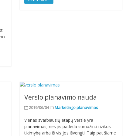
ti
ymo
Verslo planavimo nauda
2019/06/04
Marketingo planavimas
Vienas svarbiausių etapų versle yra
planavimas, nes jis padeda sumažinti rizikos
tikimybę arba iš vis jos išvengti. Taip pat šiame