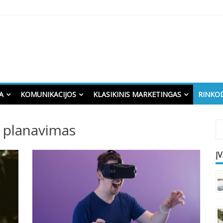
A
KOMUNIKACIJOS
KLASIKINIS MARKETINGAS
RINKO
 planavimas
Į