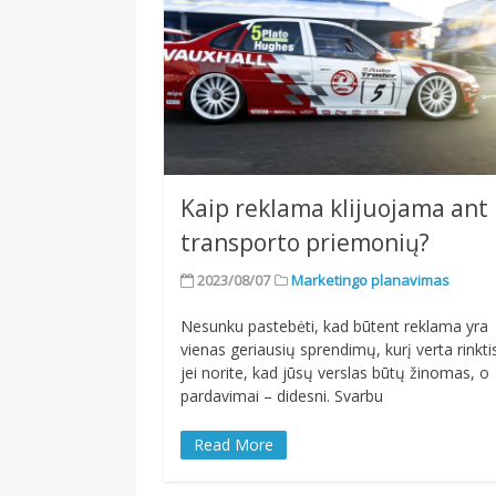
Kaip reklama klijuojama ant
transporto priemonių?
2023/08/07
Marketingo planavimas
Nesunku pastebėti, kad būtent reklama yra
vienas geriausių sprendimų, kurį verta rinkti
jei norite, kad jūsų verslas būtų žinomas, o
pardavimai – didesni. Svarbu
Read More