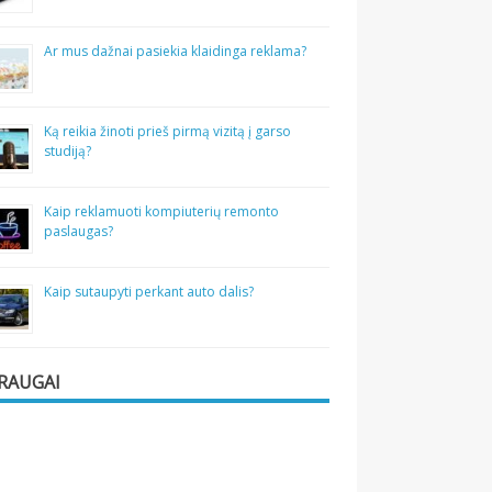
Ar mus dažnai pasiekia klaidinga reklama?
Ką reikia žinoti prieš pirmą vizitą į garso
studiją?
Kaip reklamuoti kompiuterių remonto
paslaugas?
Kaip sutaupyti perkant auto dalis?
RAUGAI