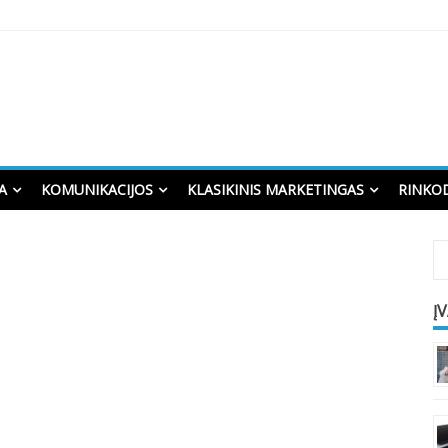
A
KOMUNIKACIJOS
KLASIKINIS MARKETINGAS
RINKO
Į