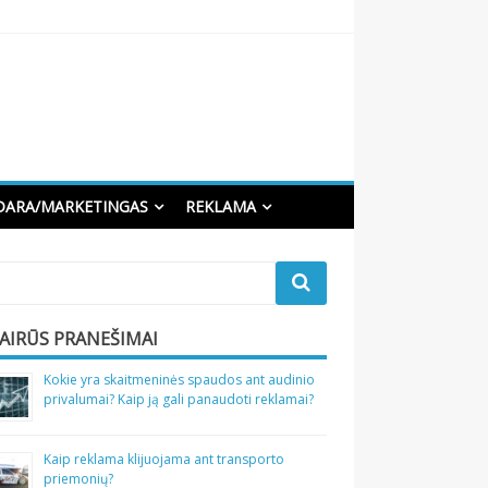
DARA/MARKETINGAS
REKLAMA
VAIRŪS PRANEŠIMAI
Kokie yra skaitmeninės spaudos ant audinio
privalumai? Kaip ją gali panaudoti reklamai?
Kaip reklama klijuojama ant transporto
priemonių?