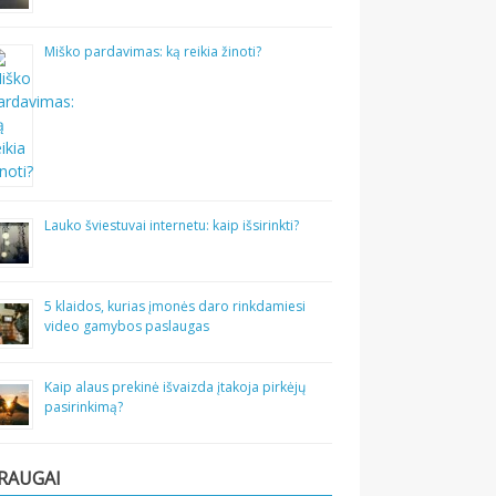
Miško pardavimas: ką reikia žinoti?
Lauko šviestuvai internetu: kaip išsirinkti?
5 klaidos, kurias įmonės daro rinkdamiesi
video gamybos paslaugas
Kaip alaus prekinė išvaizda įtakoja pirkėjų
pasirinkimą?
RAUGAI