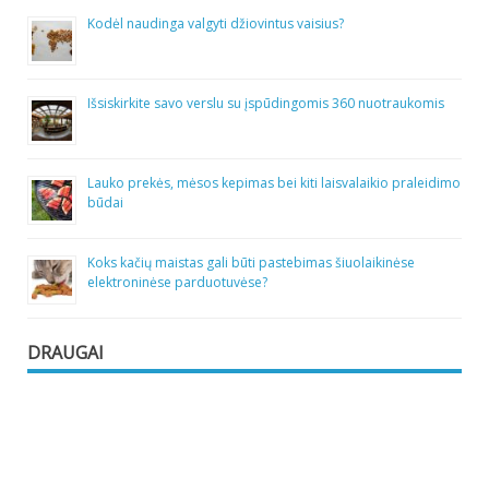
Kodėl naudinga valgyti džiovintus vaisius?
Išsiskirkite savo verslu su įspūdingomis 360 nuotraukomis
Lauko prekės, mėsos kepimas bei kiti laisvalaikio praleidimo
būdai
Koks kačių maistas gali būti pastebimas šiuolaikinėse
elektroninėse parduotuvėse?
DRAUGAI