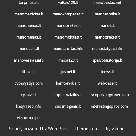
tarpmusu.lt
vaikas123.lt
manobustas.net
manomedicina.lt
manokompasas.lt
manoerotika.lt
manomenas.lt
manoprekes.lt
manoit.lt
manomenas.lt
manomokslas.lt
manoprekes.lt
manosalis.lt
manosportas.info
manostatyba.info
manoverslas.info
mada123.lt
spalvotaistorija.lt
itbaze.lt
justnet.lt
tnews.lt
cvpavyzdys.com
kamtoreikia.lt
weboaze.lt
epbaze.lt
toplaisvalaikis.lt
seopaslaugosverslui.lt
kasyraseo.info
seosmegenis.lt
interestingspace.com
eksportuoju.lt
Proudly powered by WordPress
|
Theme: matata by
valerio
.