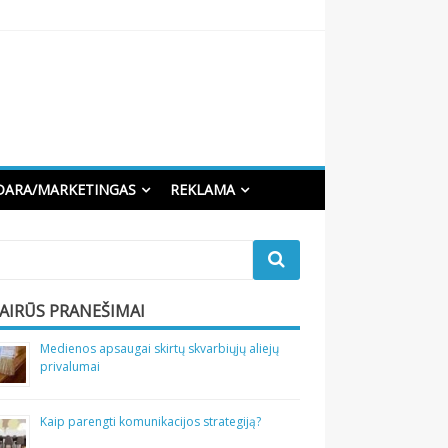
DARA/MARKETINGAS
REKLAMA
VAIRŪS PRANEŠIMAI
Medienos apsaugai skirtų skvarbiųjų aliejų
privalumai
Kaip parengti komunikacijos strategiją?