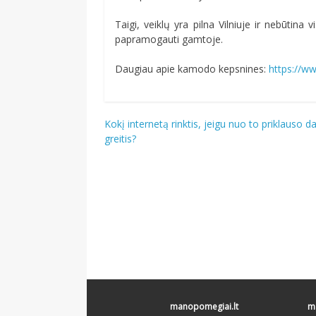
Taigi, veiklų yra pilna Vilniuje ir nebūtina 
papramogauti gamtoje.
Daugiau apie kamodo kepsnines:
https://ww
Navigacija
Kokį internetą rinktis, jeigu nuo to priklauso d
greitis?
tarp
įrašų
manopomegiai.lt
ma