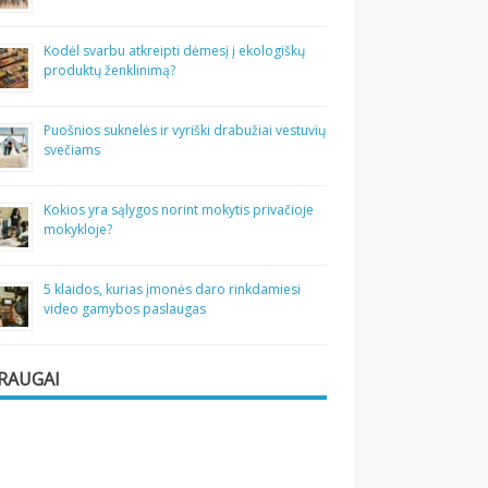
Kodėl svarbu atkreipti dėmesį į ekologiškų
produktų ženklinimą?
Puošnios suknelės ir vyriški drabužiai vestuvių
svečiams
Kokios yra sąlygos norint mokytis privačioje
mokykloje?
5 klaidos, kurias įmonės daro rinkdamiesi
video gamybos paslaugas
RAUGAI