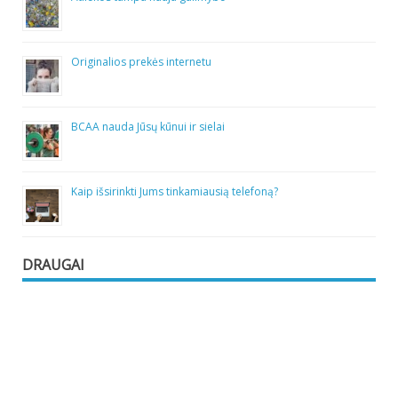
Originalios prekės internetu
BCAA nauda Jūsų kūnui ir sielai
Kaip išsirinkti Jums tinkamiausią telefoną?
DRAUGAI