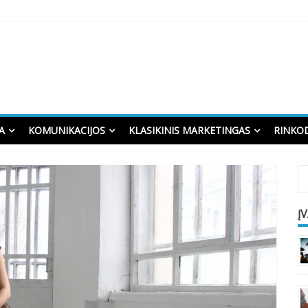
A
KOMUNIKACIJOS
KLASIKINIS MARKETINGAS
RINKO
Į