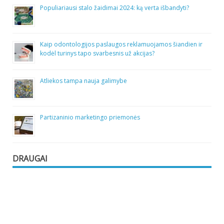
Populiariausi stalo žaidimai 2024: ką verta išbandyti?
Kaip odontologijos paslaugos reklamuojamos šiandien ir
kodėl turinys tapo svarbesnis už akcijas?
Atliekos tampa nauja galimybe
Partizaninio marketingo priemonės
DRAUGAI