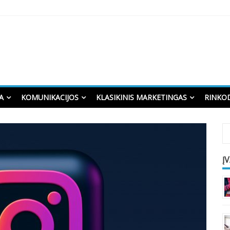
A
KOMUNIKACIJOS
KLASIKINIS MARKETINGAS
RINKO
Į