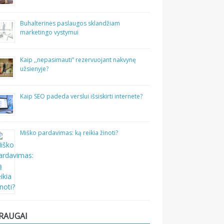
Buhalterinės paslaugos sklandžiam
marketingo vystymui
Kaip ,,nepasimauti” rezervuojant nakvynę
užsienyje?
Kaip SEO padeda verslui išsiskirti internete?
Miško pardavimas: ką reikia žinoti?
RAUGAI