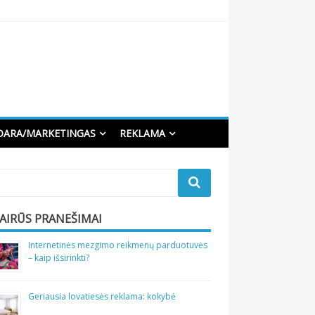
DARA/MARKETINGAS
REKLAMA
VAIRŪS PRANEŠIMAI
Internetinės mezgimo reikmenų parduotuvės
– kaip išsirinkti?
Geriausia lovatiesės reklama: kokybė