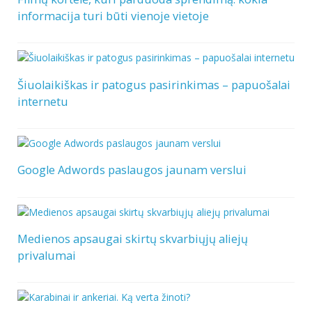
informacija turi būti vienoje vietoje
Šiuolaikiškas ir patogus pasirinkimas – papuošalai
internetu
Google Adwords paslaugos jaunam verslui
Medienos apsaugai skirtų skvarbiųjų aliejų
privalumai