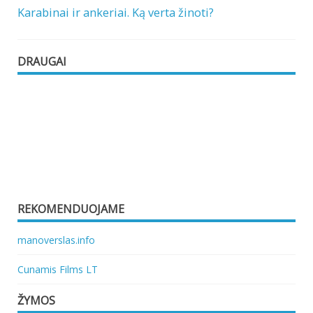
Karabinai ir ankeriai. Ką verta žinoti?
DRAUGAI
REKOMENDUOJAME
manoverslas.info
Cunamis Films LT
ŽYMOS