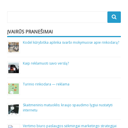
ĮVAIRŪS PRANEŠIMAI
Kodėl kūrybiška aplinka svarbi mokymuose apie rinkodarą?
Kaip reklamuoti savo verslą?
Turinio rinkodara — reklama
Skaitmeninis matuoklis: kraujo spaudimo lygiui nustatyti
internetu
Vertimo biuro paslaugos sėkmingai marketingo strategijai