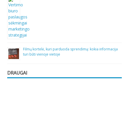
Filmų kortelė, kuri parduoda sprendimą: kokia informacija
turi būti vienoje vietoje
DRAUGAI