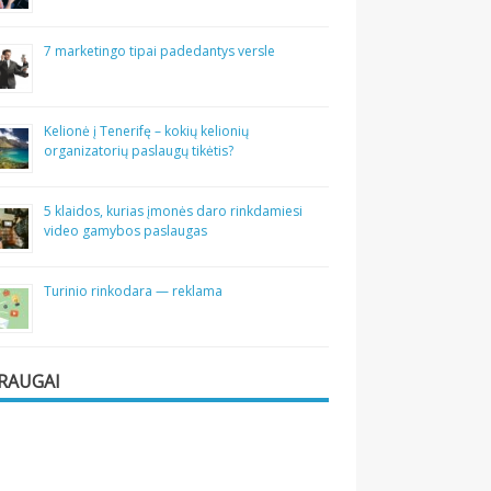
7 marketingo tipai padedantys versle
Kelionė į Tenerifę – kokių kelionių
organizatorių paslaugų tikėtis?
5 klaidos, kurias įmonės daro rinkdamiesi
video gamybos paslaugas
Turinio rinkodara — reklama
RAUGAI