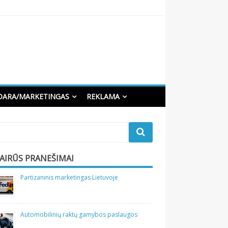
DARA/MARKETINGAS
REKLAMA
VAIRŪS PRANEŠIMAI
Partizaninis marketingas Lietuvoje
Automobilinių raktų gamybos paslaugos