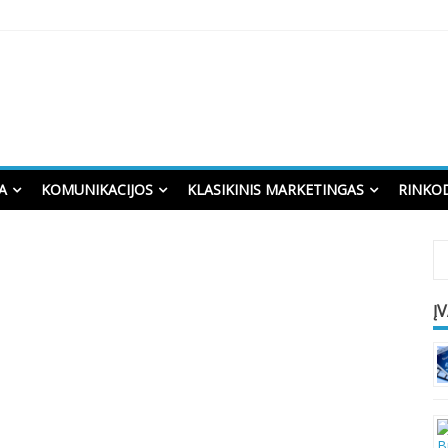
A
KOMUNIKACIJOS
KLASIKINIS MARKETINGAS
RINKO
Į