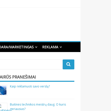
DARA/MARKETINGAS
REKLAMA
VAIRŪS PRANEŠIMAI
Kaip reklamuoti savo verslą?
Buitinės technikos meistrų daug. O kuris
geriausias?