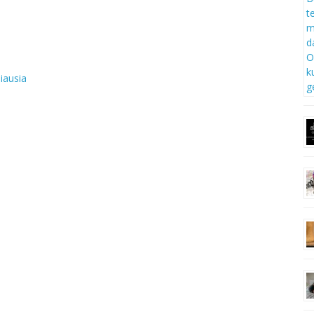
iausia