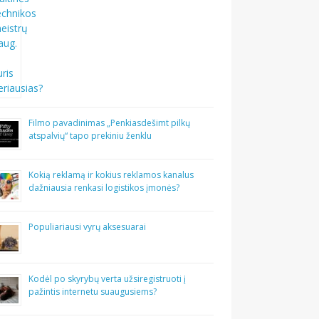
Filmo pavadinimas „Penkiasdešimt pilkų
atspalvių“ tapo prekiniu ženklu
Kokią reklamą ir kokius reklamos kanalus
dažniausia renkasi logistikos įmonės?
Populiariausi vyrų aksesuarai
Kodėl po skyrybų verta užsiregistruoti į
pažintis internetu suaugusiems?