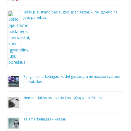
Stiklo pjaustymo paslaugos: specialistai, kurie įgyvendins
Jūsų poreikius
Renginių marketingas: kodėl garsas yra ne mažiau svarbus
nei vaizdas
Nematerialiosios investicijos – jūsų įvaizdžio dalis
Telemarketingas – kas tai?