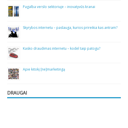
Pagalba verslo sektoriuje – inovatyvūs kranai
Skyrybos internetu – paslauga, kurios prireikia kas antram?
Kasko draudimas internetu – kodėl taip patogu?
Apie kitokį [ne]marketingą
DRAUGAI