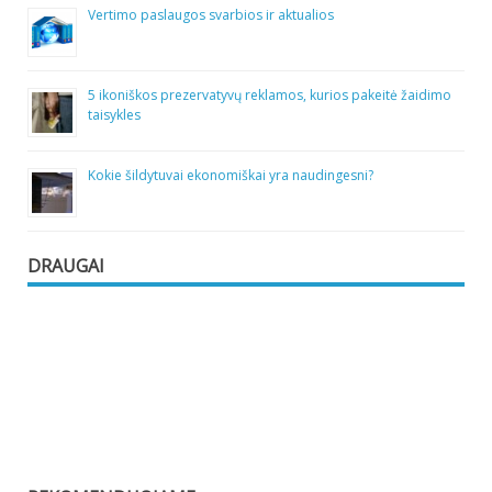
Vertimo paslaugos svarbios ir aktualios
5 ikoniškos prezervatyvų reklamos, kurios pakeitė žaidimo
taisykles
Kokie šildytuvai ekonomiškai yra naudingesni?
DRAUGAI