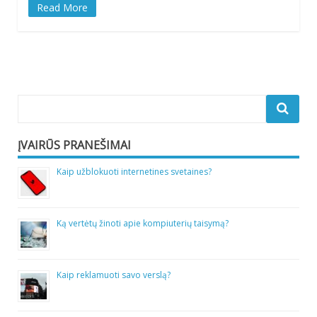
Read More
ĮVAIRŪS PRANEŠIMAI
Kaip užblokuoti internetines svetaines?
Ką vertėtų žinoti apie kompiuterių taisymą?
Kaip reklamuoti savo verslą?