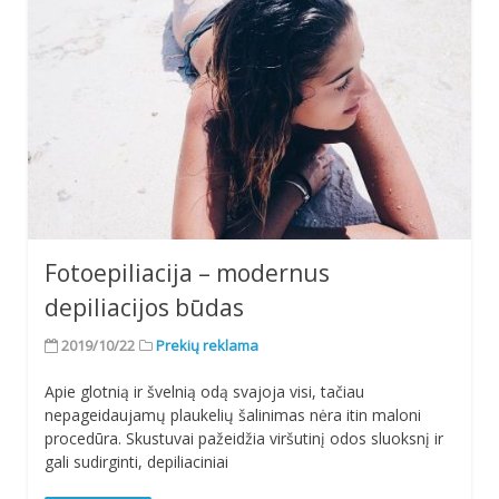
Fotoepiliacija – modernus
depiliacijos būdas
2019/10/22
Prekių reklama
Apie glotnią ir švelnią odą svajoja visi, tačiau
nepageidaujamų plaukelių šalinimas nėra itin maloni
procedūra. Skustuvai pažeidžia viršutinį odos sluoksnį ir
gali sudirginti, depiliaciniai