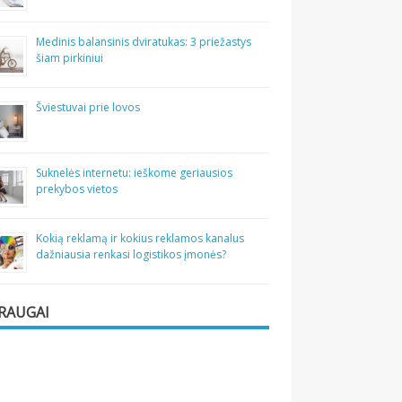
Medinis balansinis dviratukas: 3 priežastys
šiam pirkiniui
Šviestuvai prie lovos
Suknelės internetu: ieškome geriausios
prekybos vietos
Kokią reklamą ir kokius reklamos kanalus
dažniausia renkasi logistikos įmonės?
RAUGAI