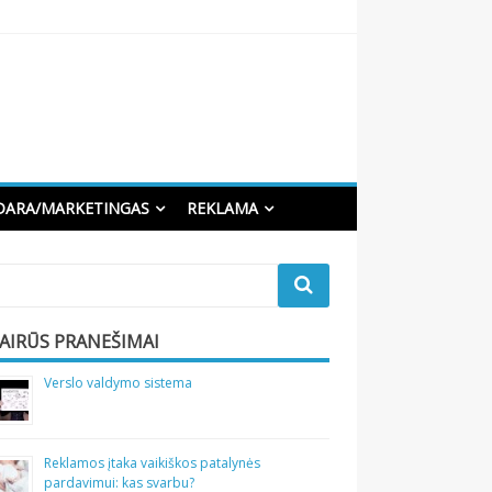
DARA/MARKETINGAS
REKLAMA
VAIRŪS PRANEŠIMAI
Verslo valdymo sistema
Reklamos įtaka vaikiškos patalynės
pardavimui: kas svarbu?