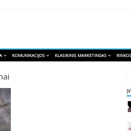
A
KOMUNIKACIJOS
KLASIKINIS MARKETINGAS
RINKO
mai
Į