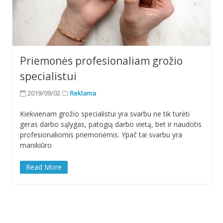
Priemonės profesionaliam grožio
specialistui
2019/09/02
Reklama
Kiekvienam grožio specialistui yra svarbu ne tik turėti
geras darbo sąlygas, patogią darbo vietą, bet ir naudotis
profesionaliomis priemonėmis. Ypač tai svarbu yra
manikiūro
Read More