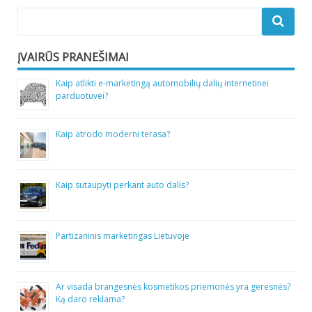
ĮVAIRŪS PRANEŠIMAI
Kaip atlikti e-marketingą automobilių dalių internetinei
parduotuvei?
Kaip atrodo moderni terasa?
Kaip sutaupyti perkant auto dalis?
Partizaninis marketingas Lietuvoje
Ar visada brangesnės kosmetikos priemonės yra geresnės?
Ką daro reklama?