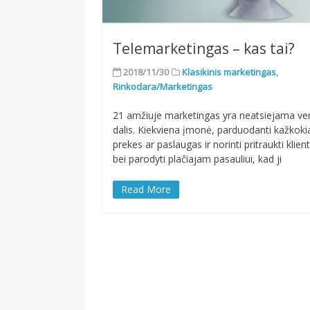
Telemarketingas – kas tai?
2018/11/30
Klasikinis marketingas
,
Rinkodara/Marketingas
21 amžiuje marketingas yra neatsiejama ve
dalis. Kiekviena įmonė, parduodanti kažkoki
prekes ar paslaugas ir norinti pritraukti klien
bei parodyti plačiajam pasauliui, kad ji
Read More