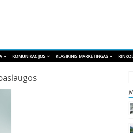
A
KOMUNIKACIJOS
KLASIKINIS MARKETINGAS
RINKO
paslaugos
Į