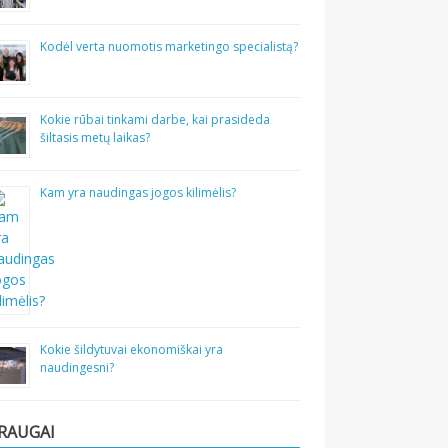
Kodėl verta nuomotis marketingo specialistą?
Kokie rūbai tinkami darbe, kai prasideda
šiltasis metų laikas?
Kam yra naudingas jogos kilimėlis?
Kokie šildytuvai ekonomiškai yra
naudingesni?
RAUGAI