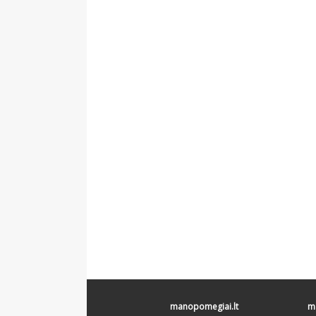
manopomegiai.lt
ma