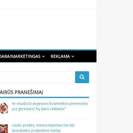
DARA/MARKETINGAS
REKLAMA
VAIRŪS PRANEŠIMAI
Ar visada brangesnės kosmetikos priemonės
yra geresnės? Ką daro reklama?
Lauko prekės, mėsos kepimas bei kiti
laisvalaikio praleidimo būdai