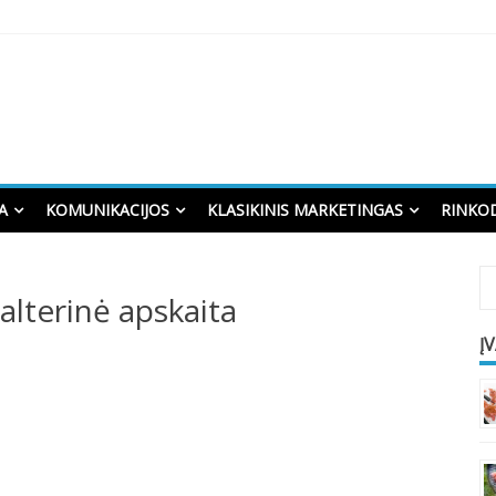
A
KOMUNIKACIJOS
KLASIKINIS MARKETINGAS
RINKO
alterinė apskaita
Į