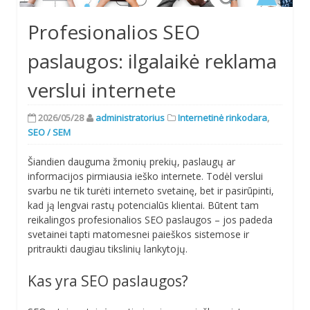
Profesionalios SEO
paslaugos: ilgalaikė reklama
verslui internete
2026/05/28
administratorius
Internetinė rinkodara
,
SEO / SEM
Šiandien dauguma žmonių prekių, paslaugų ar
informacijos pirmiausia ieško internete. Todėl verslui
svarbu ne tik turėti interneto svetainę, bet ir pasirūpinti,
kad ją lengvai rastų potencialūs klientai. Būtent tam
reikalingos profesionalios SEO paslaugos – jos padeda
svetainei tapti matomesnei paieškos sistemose ir
pritraukti daugiau tikslinių lankytojų.
Kas yra SEO paslaugos?