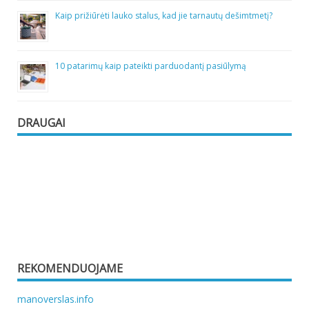
Kaip prižiūrėti lauko stalus, kad jie tarnautų dešimtmetį?
10 patarimų kaip pateikti parduodantį pasiūlymą
DRAUGAI
REKOMENDUOJAME
manoverslas.info