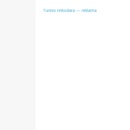
Navigacija
Turinio rinkodara — reklama
tarp
įrašų