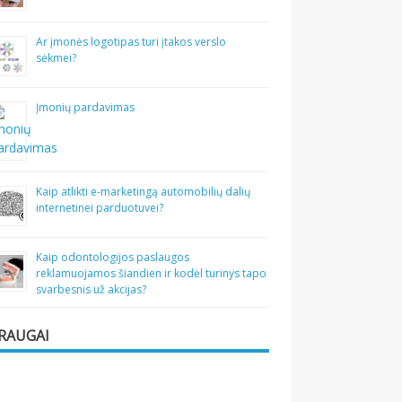
Ar įmonės logotipas turi įtakos verslo
sėkmei?
Įmonių pardavimas
Kaip atlikti e-marketingą automobilių dalių
internetinei parduotuvei?
Kaip odontologijos paslaugos
reklamuojamos šiandien ir kodėl turinys tapo
svarbesnis už akcijas?
RAUGAI