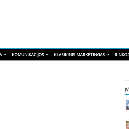
A
KOMUNIKACIJOS
KLASIKINIS MARKETINGAS
RINKO
Į