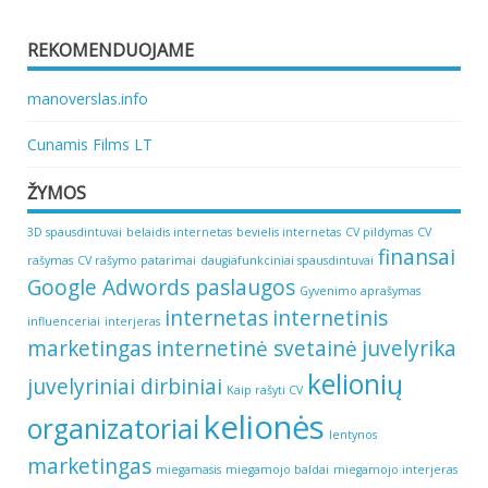
REKOMENDUOJAME
manoverslas.info
Cunamis Films LT
ŽYMOS
3D spausdintuvai
belaidis internetas
bevielis internetas
CV pildymas
CV
finansai
rašymas
CV rašymo patarimai
daugiafunkciniai spausdintuvai
Google Adwords paslaugos
Gyvenimo aprašymas
internetas
internetinis
influenceriai
interjeras
marketingas
internetinė svetainė
juvelyrika
kelionių
juvelyriniai dirbiniai
Kaip rašyti CV
kelionės
organizatoriai
lentynos
marketingas
miegamasis
miegamojo baldai
miegamojo interjeras