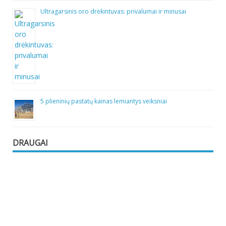
Ultragarsinis oro drėkintuvas: privalumai ir minusai
5 plieninių pastatų kainas lemiantys veiksniai
DRAUGAI