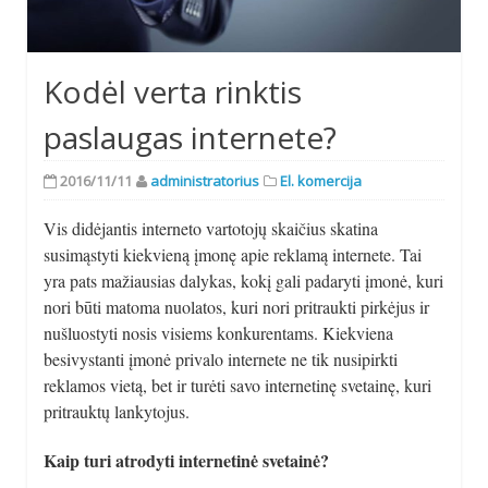
Kodėl verta rinktis
paslaugas internete?
2016/11/11
administratorius
El. komercija
Vis didėjantis interneto vartotojų skaičius skatina
susimąstyti kiekvieną įmonę apie reklamą internete. Tai
yra pats mažiausias dalykas, kokį gali padaryti įmonė, kuri
nori būti matoma nuolatos, kuri nori pritraukti pirkėjus ir
nušluostyti nosis visiems konkurentams. Kiekviena
besivystanti įmonė privalo internete ne tik nusipirkti
reklamos vietą, bet ir turėti savo internetinę svetainę, kuri
pritrauktų lankytojus.
Kaip turi atrodyti internetinė svetainė?