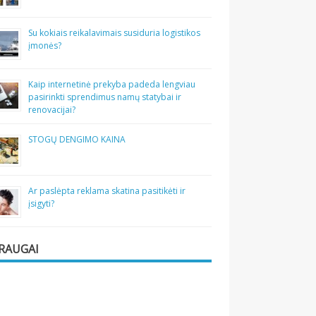
Su kokiais reikalavimais susiduria logistikos
įmonės?
Kaip internetinė prekyba padeda lengviau
pasirinkti sprendimus namų statybai ir
renovacijai?
STOGŲ DENGIMO KAINA
Ar paslėpta reklama skatina pasitikėti ir
įsigyti?
RAUGAI