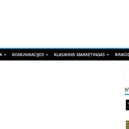
A
KOMUNIKACIJOS
KLASIKINIS MARKETINGAS
RINKO
Į