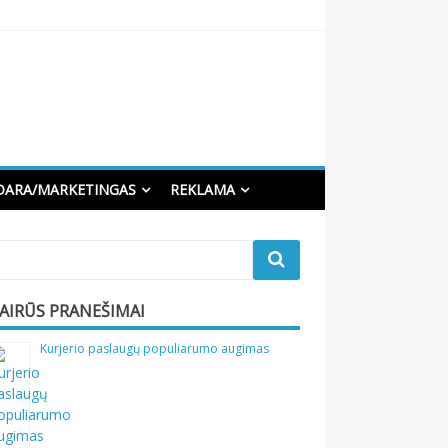
DARA/MARKETINGAS
REKLAMA
VAIRŪS PRANEŠIMAI
Kurjerio paslaugų populiarumo augimas