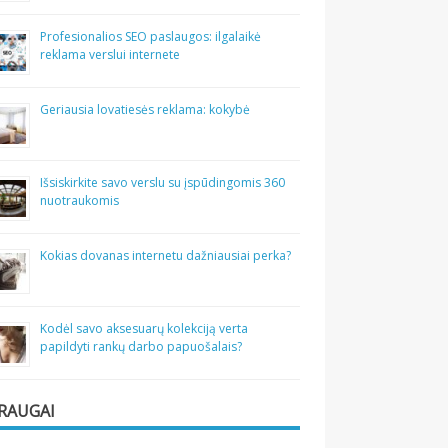
Profesionalios SEO paslaugos: ilgalaikė
reklama verslui internete
Geriausia lovatiesės reklama: kokybė
Išsiskirkite savo verslu su įspūdingomis 360
nuotraukomis
Kokias dovanas internetu dažniausiai perka?
Kodėl savo aksesuarų kolekciją verta
papildyti rankų darbo papuošalais?
RAUGAI