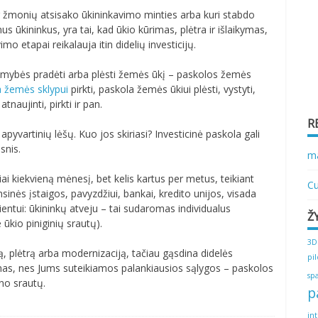
ug žmonių atsisako ūkininkavimo minties arba kuri stabdo
nus ūkininkus, yra tai, kad ūkio kūrimas, plėtra ir išlaikymas,
imo etapai reikalauja itin didelių investicijų.
limybės pradėti arba plėsti žemės ūkį – paskolos žemės
a žemės sklypui
pirkti, paskola žemės ūkiui plėsti, vystyti,
naujinti, pirkti ir pan.
R
 apyvartinių lėšų. Kuo jos skiriasi? Investicinė paskola gali
snis.
ma
i kiekvieną mėnesį, bet kelis kartus per metus, teikiant
Cu
sinės įstaigos, pavyzdžiui, bankai, kredito unijos, visada
entui: ūkininkų atveju – tai sudaromas individualus
Ž
 ūkio piniginių srautų).
3D
ą, plėtrą arba modernizaciją, tačiau gąsdina didelės
pi
kimas, nes Jums suteikiamos palankiausios sąlygos – paskolos
sp
lno srautų.
p
in