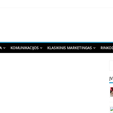
A
KOMUNIKACIJOS
KLASIKINIS MARKETINGAS
RINKO
Į