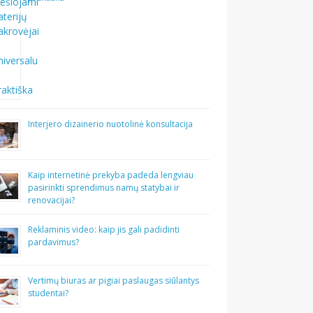
Interjero dizainerio nuotolinė konsultacija
Kaip internetinė prekyba padeda lengviau
pasirinkti sprendimus namų statybai ir
renovacijai?
Reklaminis video: kaip jis gali padidinti
pardavimus?
Vertimų biuras ar pigiai paslaugas siūlantys
studentai?