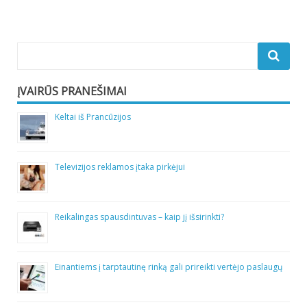
įrašų
ĮVAIRŪS PRANEŠIMAI
Keltai iš Prancūzijos
Televizijos reklamos įtaka pirkėjui
Reikalingas spausdintuvas – kaip jį išsirinkti?
Einantiems į tarptautinę rinką gali prireikti vertėjo paslaugų