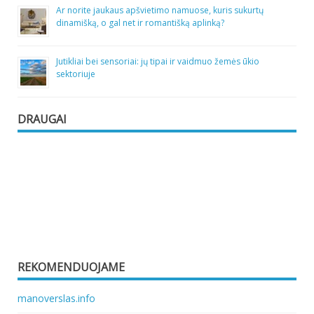
Ar norite jaukaus apšvietimo namuose, kuris sukurtų
dinamišką, o gal net ir romantišką aplinką?
Jutikliai bei sensoriai: jų tipai ir vaidmuo žemės ūkio
sektoriuje
DRAUGAI
REKOMENDUOJAME
manoverslas.info