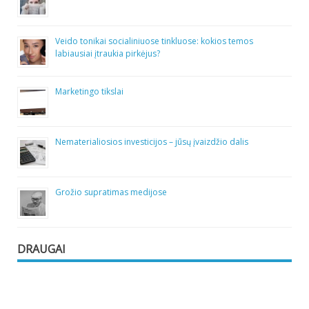
Veido tonikai socialiniuose tinkluose: kokios temos
labiausiai įtraukia pirkėjus?
Marketingo tikslai
Nematerialiosios investicijos – jūsų įvaizdžio dalis
Grožio supratimas medijose
DRAUGAI