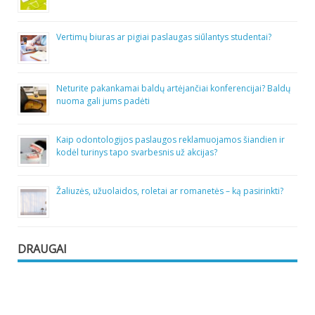
Vertimų biuras ar pigiai paslaugas siūlantys studentai?
Neturite pakankamai baldų artėjančiai konferencijai? Baldų
nuoma gali jums padėti
Kaip odontologijos paslaugos reklamuojamos šiandien ir
kodėl turinys tapo svarbesnis už akcijas?
Žaliuzės, užuolaidos, roletai ar romanetės – ką pasirinkti?
DRAUGAI