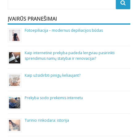
ĮVAIRŪS PRANEŠIMAI
Fotoepiliacija – modernus depiliacijos būdas
Kaip internetinė prekyba padeda lengviau pasirinkti
sprendimus namų statybai ir renovacijai?
Kaip užsidirbti pinigų keliaujant?
Prekyba sodo prekėmis internetu
Turinio rinkodara: istorija