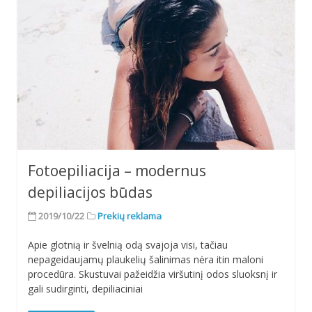
Fotoepiliacija – modernus
depiliacijos būdas
2019/10/22
Prekių reklama
Apie glotnią ir švelnią odą svajoja visi, tačiau
nepageidaujamų plaukelių šalinimas nėra itin maloni
procedūra. Skustuvai pažeidžia viršutinį odos sluoksnį ir
gali sudirginti, depiliaciniai