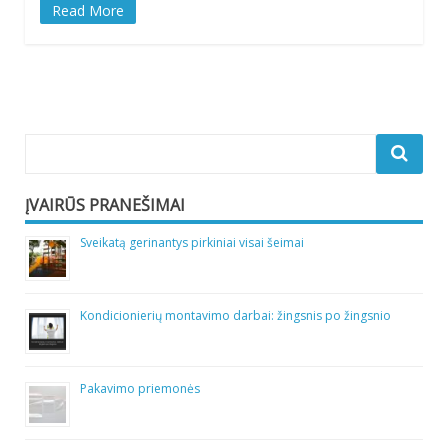
Read More
ĮVAIRŪS PRANEŠIMAI
Sveikatą gerinantys pirkiniai visai šeimai
Kondicionierių montavimo darbai: žingsnis po žingsnio
Pakavimo priemonės