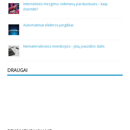
Internetinės mezgimo reikmenų parduotuvės – kaip
išsirinkti?
Automatiniai elektros jungikliai
Nematerialiosios investicijos – jūsų įvaizdžio dalis
DRAUGAI