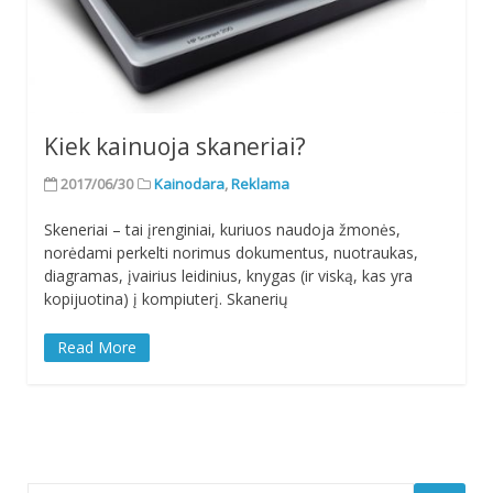
Kiek kainuoja skaneriai?
2017/06/30
Kainodara
,
Reklama
Skeneriai – tai įrenginiai, kuriuos naudoja žmonės,
norėdami perkelti norimus dokumentus, nuotraukas,
diagramas, įvairius leidinius, knygas (ir viską, kas yra
kopijuotina) į kompiuterį. Skanerių
Read More