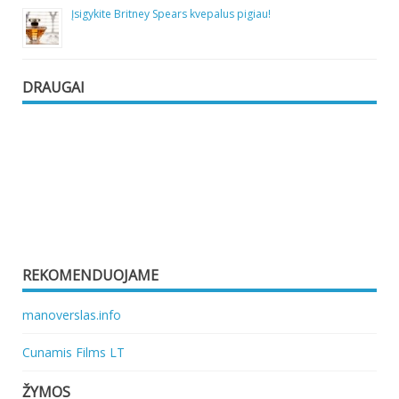
Įsigykite Britney Spears kvepalus pigiau!
DRAUGAI
REKOMENDUOJAME
manoverslas.info
Cunamis Films LT
ŽYMOS