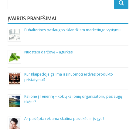
ĮVAIRŪS PRANEŠIMAI
Buhalterinės paslaugos sklandžiam marketingo vystymui
Nuostabi daržovė – agurkas
Kur Klaipėdoje galima išsinuomoti erdves produkto
pristatymui?
Kelionė į Tenerifę – kokių kelionių organizatorių paslaugų
tikėtis?
Ar paslėpta reklama skatina pasitikėti ir įsigyti?