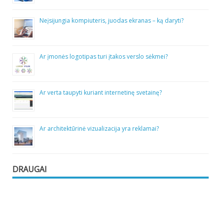
Neįsijungia kompiuteris, juodas ekranas – ką daryti?
Ar įmonės logotipas turi įtakos verslo sėkmei?
Ar verta taupyti kuriant internetinę svetainę?
Ar architektūrinė vizualizacija yra reklamai?
DRAUGAI