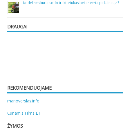
Kodėl nesikuria sodo traktoriukas bei ar verta pirkti naują?
DRAUGAI
REKOMENDUOJAME
manoverslas.info
Cunamis Films LT
ŽYMOS