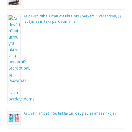
Ar dėvėti rūbai urmu yra tikrai visų perkami? Stereotipai, jų
laužymas ir įtaka pardavimams.
Ar „nišiniai“ pažinčių tinklai turi daugiau sėkmės rinkoje?